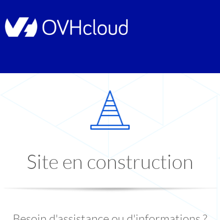
Site en construction
Besoin d'assistance ou d'informations ?